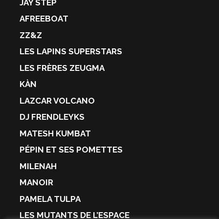
JAY STEP
AFREEBOAT
ZZ&Z
LES LAPINS SUPERSTARS
LES FRÈRES ZEUGMA
KÀN
LAZCAR VOLCANO
DJ FRENDLEYKS
MATESH KUMBAT
PÉPIN ET SES POMETTES
MILENAH
MANOIR
PAMELA TULPA
LES MUTANTS DE L’ESPACE