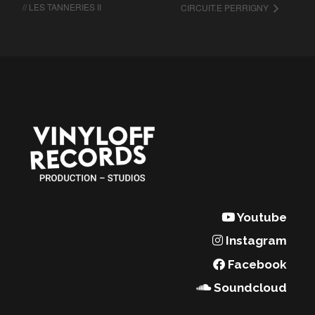
// LES TANNERIES II
CIRCUIT.E PERRIGNY
Youtube
Instagram
Facebook
Soundcloud