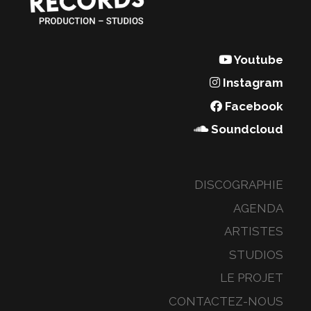
Youtube
Instagram
Facebook
Soundcloud
DISCOGRAPHIE
AGENDA
ARTISTES
STUDIOS
LE PROJET
CONTACTEZ-NOUS