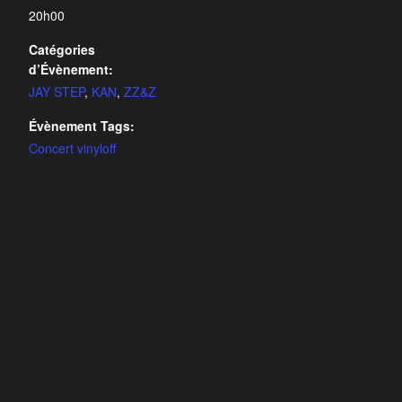
20h00
Catégories
d’Évènement:
JAY STEP
,
KAN
,
ZZ&Z
Évènement Tags:
Concert vinyloff