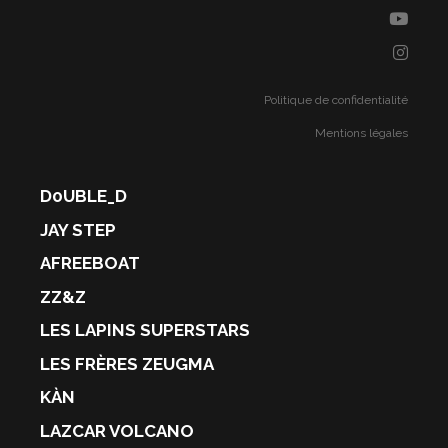
Politique de confidentialité
Mentions légales
D0UBLE_D
JAY STEP
AFREEBOAT
ZZ&Z
LES LAPINS SUPERSTARS
LES FRÈRES ZEUGMA
KÀN
LAZCAR VOLCANO