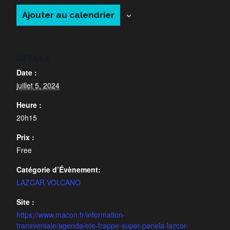
Ajouter au calendrier
DÉTAILS
Date :
juillet 5, 2024
Heure :
20h15
Prix :
Free
Catégorie d’Évènement:
LAZCAR VOLCANO
Site :
https://www.macon.fr/information-
transversale/agenda/ete-frappe-super-panela-lazcar-