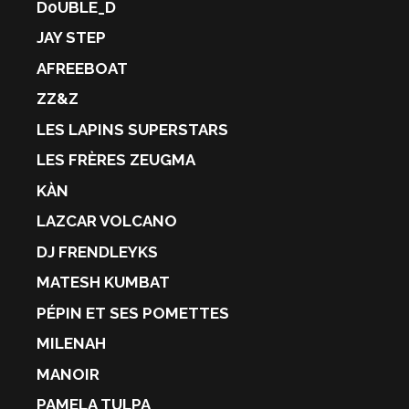
D0UBLE_D
JAY STEP
AFREEBOAT
ZZ&Z
LES LAPINS SUPERSTARS
LES FRÈRES ZEUGMA
KÀN
LAZCAR VOLCANO
DJ FRENDLEYKS
MATESH KUMBAT
PÉPIN ET SES POMETTES
MILENAH
MANOIR
PAMELA TULPA