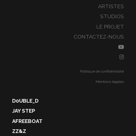
ARTISTES
STUDIOS
LE PROJET
CONTACTEZ-NOUS
Politique de confidentialité
Mentions légales
D0UBLE_D
JAY STEP
AFREEBOAT
ZZ&Z