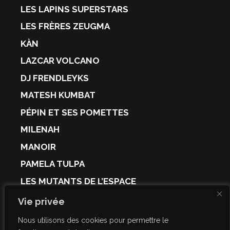
LES LAPINS SUPERSTARS
LES FRÈRES ZEUGMA
KÀN
LAZCAR VOLCANO
DJ FRENDLEYKS
MATESH KUMBAT
PÉPIN ET SES POMETTES
MILENAH
MANOIR
PAMELA TULPA
LES MUTANTS DE L’ESPACE
CULTE
Vie privée
KAIPY
Nous utilisons des cookies pour permettre le