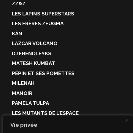
ZZ&Z
LES LAPINS SUPERSTARS
LES FRÈRES ZEUGMA
KÀN
LAZCAR VOLCANO
DJ FRENDLEYKS
MATESH KUMBAT
PÉPIN ET SES POMETTES
MILENAH
MANOIR
PAMELA TULPA
LES MUTANTS DE L’ESPACE
CULTE
Vie privée
KAIPY