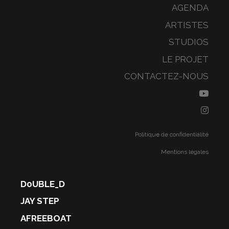
AGENDA
ARTISTES
STUDIOS
LE PROJET
CONTACTEZ-NOUS
Politique de confidentialité
Mentions légales
D0UBLE_D
JAY STEP
AFREEBOAT