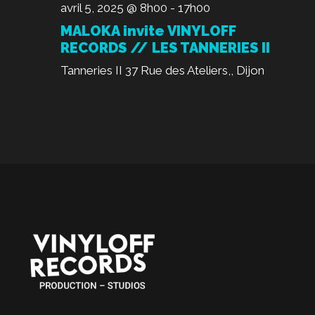
avril 5, 2025 @ 8h00
-
17h00
MALOKA invite VINYLOFF
RECORDS // LES TANNERIES II
Tanneries II
37 Rue des Ateliers,, Dijon