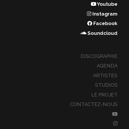
Youtube
Instagram
Facebook
Soundcloud
DISCOGRAPHIE
AGENDA
ARTISTES
STUDIOS
LE PROJET
CONTACTEZ-NOUS