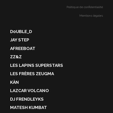
Politique de confidentialité
Mentions légales
D0UBLE_D
JAY STEP
AFREEBOAT
ZZ&Z
LES LAPINS SUPERSTARS
LES FRÈRES ZEUGMA
KÀN
LAZCAR VOLCANO
DJ FRENDLEYKS
MATESH KUMBAT