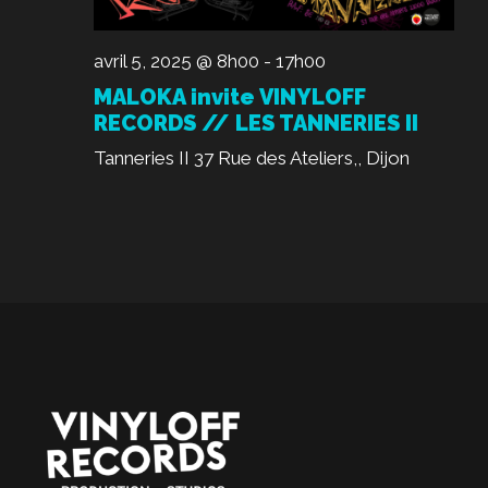
avril 5, 2025 @ 8h00
-
17h00
MALOKA invite VINYLOFF
RECORDS // LES TANNERIES II
Tanneries II
37 Rue des Ateliers,, Dijon