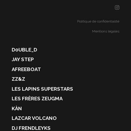
Politique de confidentialité
Mentions légales
D0UBLE_D
JAY STEP
AFREEBOAT
ZZ&Z
LES LAPINS SUPERSTARS
LES FRÈRES ZEUGMA
KÀN
LAZCAR VOLCANO
DJ FRENDLEYKS