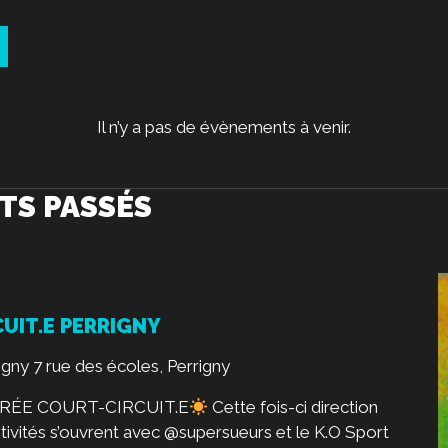
Il n’y a pas de évènements à venir.
TS PASSÉS
UIT.E PERRIGNY
rigny
7 rue des écoles, Perrigny
OIRÉE COURT-CIRCUIT.E
Cette fois-ci direction
stivités s’ouvrent avec @supersueurs et le K.O Sport