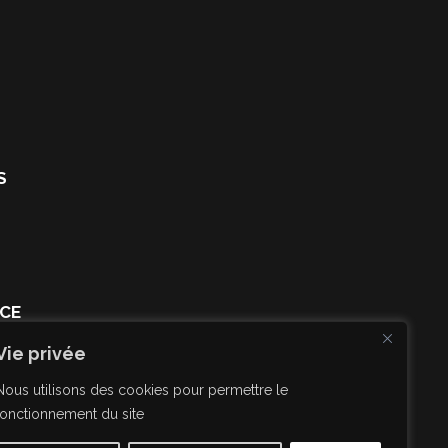
S
ACE
Vie privée
Nous utilisons des cookies pour permettre le
fonctionnement du site