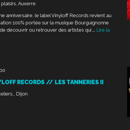
 plaisirs, Auxerre
anniversaire, le label Vinyloff Records revient au
ation 100% portée sur la musique Bourguignonne
e découvrir ou retrouver des artistes qui ...
Lire la
00
YLOFF RECORDS // LES TANNERIES II
liers,, Dijon