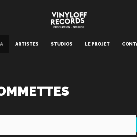
A
ARTISTES
STUDIOS
LE PROJET
CONT
 POMMETTES