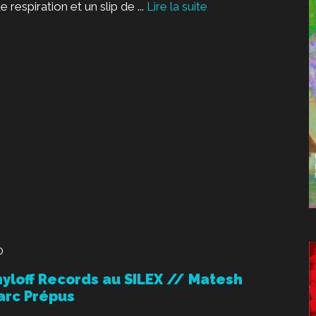
respiration et un slip de ...
Lire la suite
0
nyloff Records au SILEX // Matesh
arc Prépus