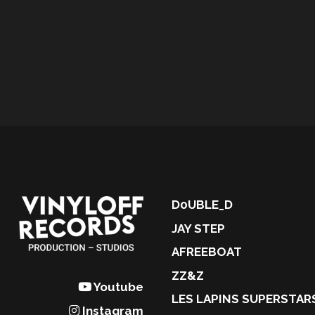
D0UBLE_D
JAY STEP
AFREEBOAT
ZZ&Z
Youtube
LES LAPINS SUPERSTAR
Instagram