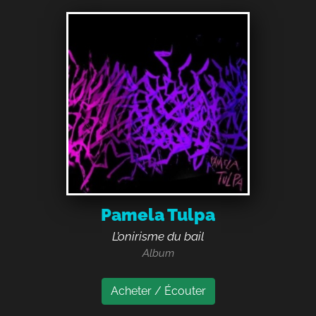
Pamela Tulpa
L’onirisme du bail
Album
Acheter / Écouter