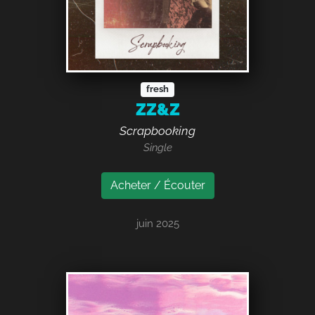
fresh
ZZ&Z
Scrapbooking
Single
Acheter / Écouter
juin 2025