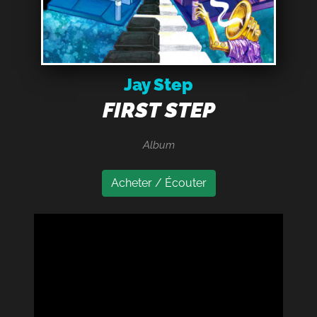
Jay Step
FIRST STEP
Album
Acheter / Écouter