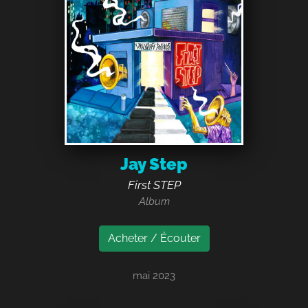
Jay Step
First STEP
Album
Acheter / Écouter
mai 2023