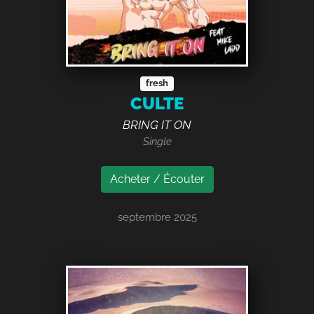
fresh
CULTE
BRING IT ON
Single
Acheter / Écouter
septembre 2025