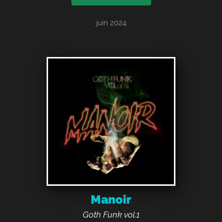
juin 2024
Manoir
Goth Funk vol.1