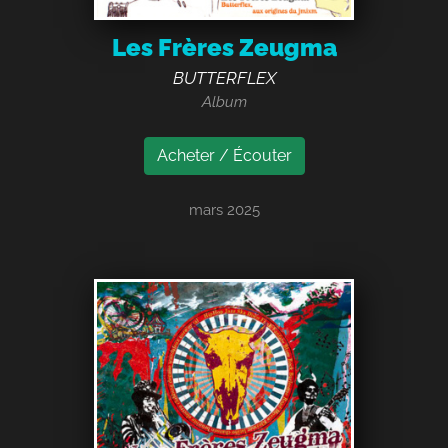
Les Frères Zeugma
BUTTERFLEX
Album
Acheter / Écouter
mars 2025