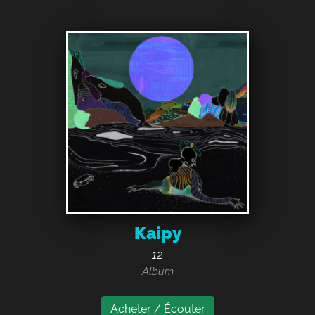
Kaipy
12
Album
Acheter / Écouter