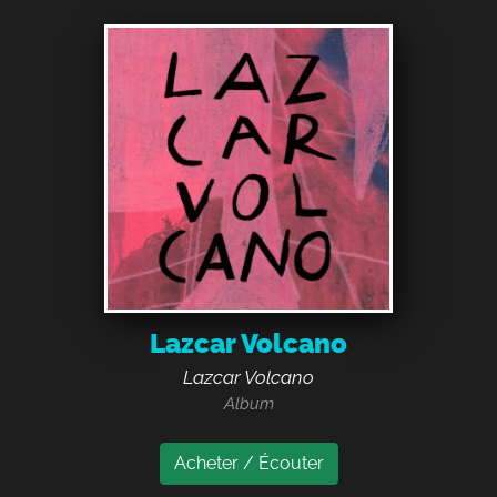
Lazcar Volcano
Lazcar Volcano
Album
Acheter / Écouter