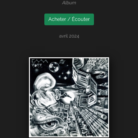
Album
Acheter / Écouter
avril 2024