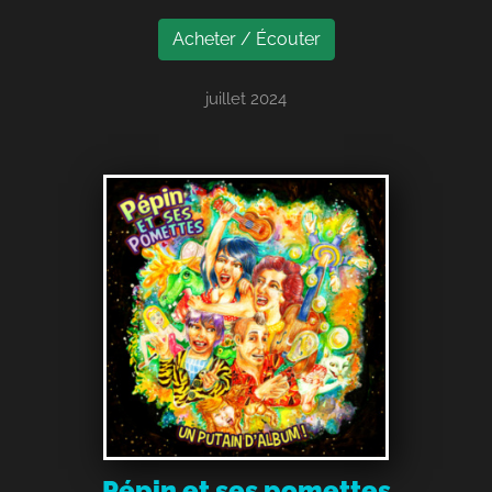
Acheter / Écouter
juillet 2024
Pépin et ses pomettes