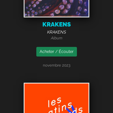
KRAKENS
KRAKENS
Album
Acheter / Écouter
novembre 2023