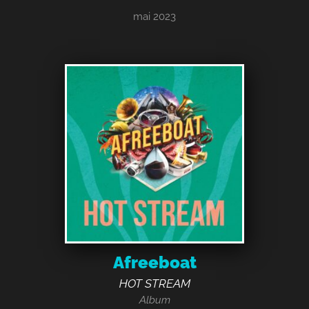
mai 2023
Afreeboat
HOT STREAM
Album