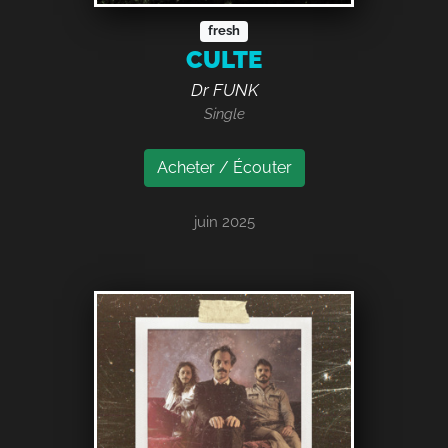
fresh
CULTE
Dr FUNK
Single
Acheter / Écouter
juin 2025