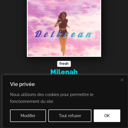
fresh
Milenah
Dolorean
Vie privée
Single
Nous utilisons des cookies pour permettre le
fonctionnement du site
Acheter / Écouter
Modifier
Tout refuser
OK
juin 2025