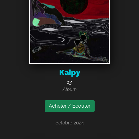
Kaipy
13
Album
Acheter / Écouter
octobre 2024