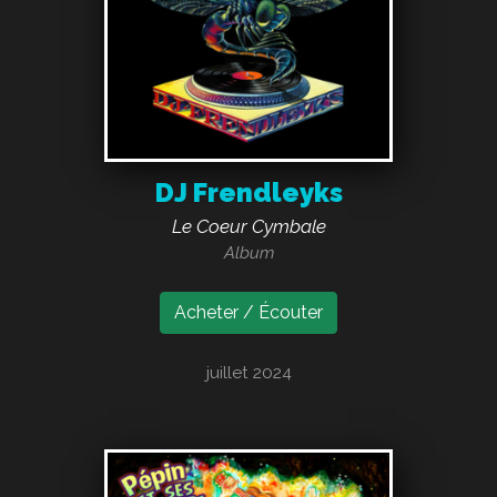
DJ Frendleyks
Le Coeur Cymbale
Album
Acheter / Écouter
juillet 2024