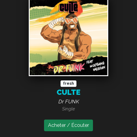
fresh
CULTE
Dr FUNK
Single
Acheter / Écouter