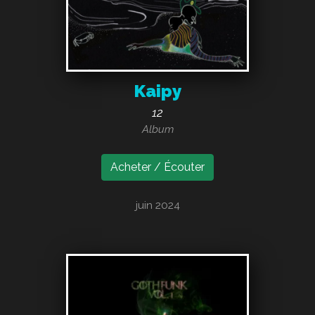
Kaipy
12
Album
Acheter / Écouter
juin 2024