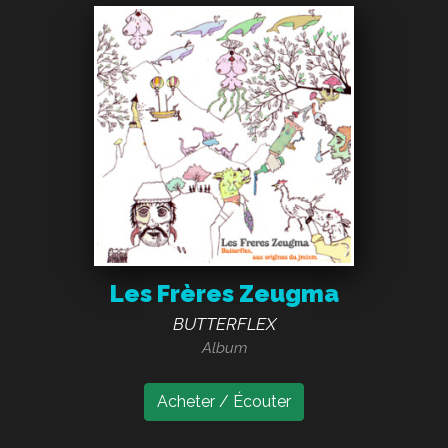
Les Frères Zeugma
BUTTERFLEX
Album
Acheter / Écouter