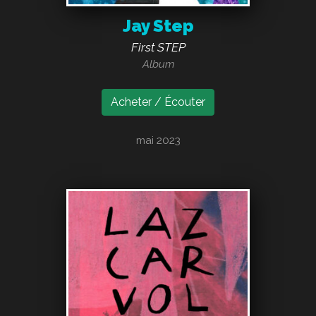
Jay Step
First STEP
Album
Acheter / Écouter
mai 2023