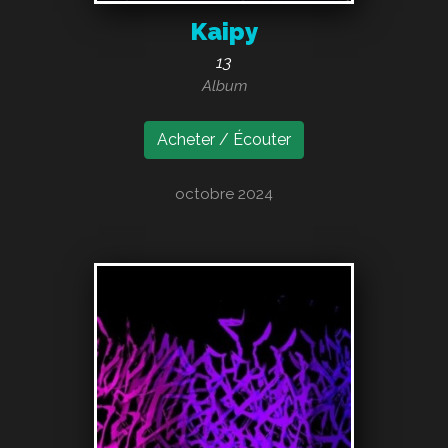
Kaipy
13
Album
Acheter / Écouter
octobre 2024