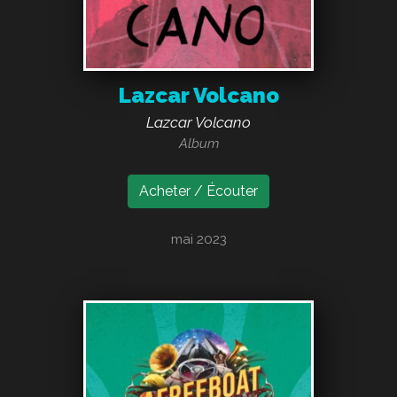
Lazcar Volcano
Lazcar Volcano
Album
Acheter / Écouter
mai 2023