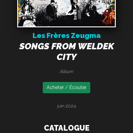
Les Frères Zeugma
SONGS FROM WELDEK
CITY
Album
Acheter / Écouter
juin 2024
CATALOGUE