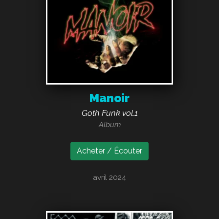
Manoir
Goth Funk vol.1
Album
Acheter / Écouter
avril 2024