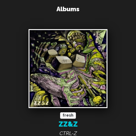
Albums
fresh
ZZ&Z
CTRL-Z