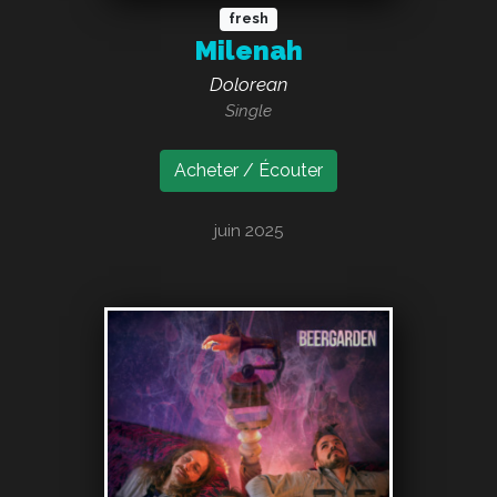
fresh
Milenah
Dolorean
Single
Acheter / Écouter
juin 2025