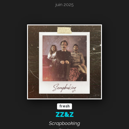
juin 2025
fresh
ZZ&Z
Scrapbooking