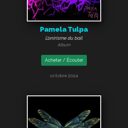
Pamela Tulpa
L’onirisme du bail
Album
Acheter / Écouter
octobre 2024