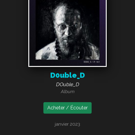
D0uble_D
DOuble_D
Album
Acheter / Écouter
janvier 2023