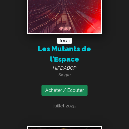
fresh
Les Mutants de
l'Espace
HIPDABOP
Single
Acheter / Écouter
juillet 2025