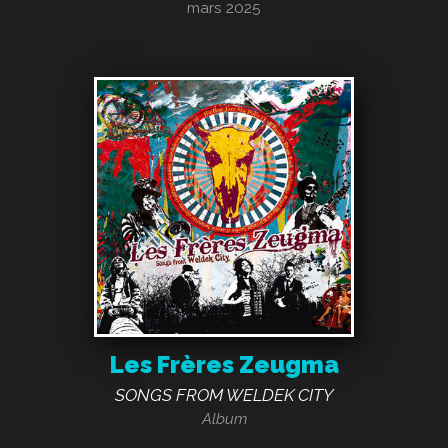
mars 2025
Les Frères Zeugma
SONGS FROM WELDEK CITY
Album