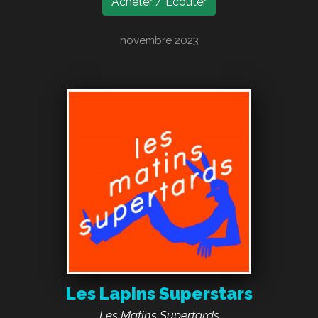
Acheter / Écouter
novembre 2023
Les Lapins Superstars
Les Matins Supertards