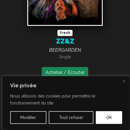
fresh
ZZ&Z
BEERGARDEN
Single
Acheter / Écouter
Vie privée
mai 2025
Nous utilisons des cookies pour permettre le
fonctionnement du site
Modifier
Tout refuser
OK