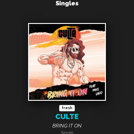
Singles
fresh
CULTE
BRING IT ON
Single