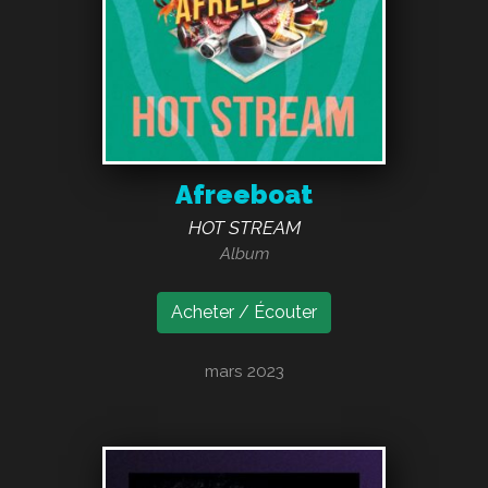
Afreeboat
HOT STREAM
Album
Acheter / Écouter
mars 2023