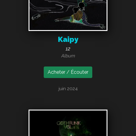
Kaipy
12
Album
Acheter / Écouter
juin 2024