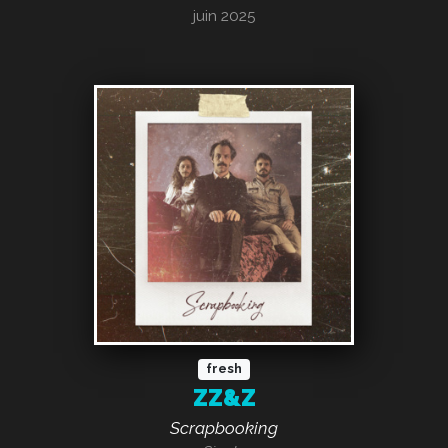
juin 2025
fresh
ZZ&Z
Scrapbooking