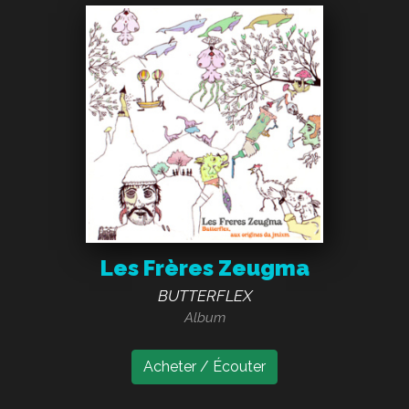
Les Frères Zeugma
BUTTERFLEX
Album
Acheter / Écouter