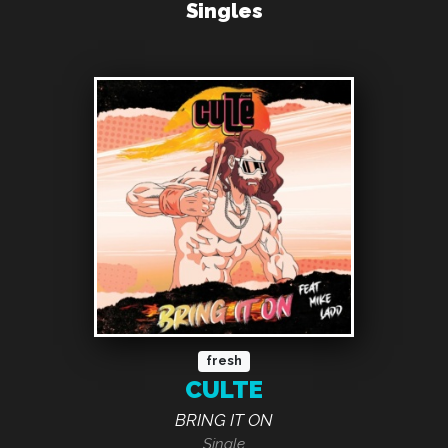
Singles
fresh
CULTE
BRING IT ON
Single