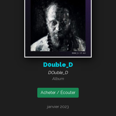
D0uble_D
DOuble_D
Album
Acheter / Écouter
janvier 2023