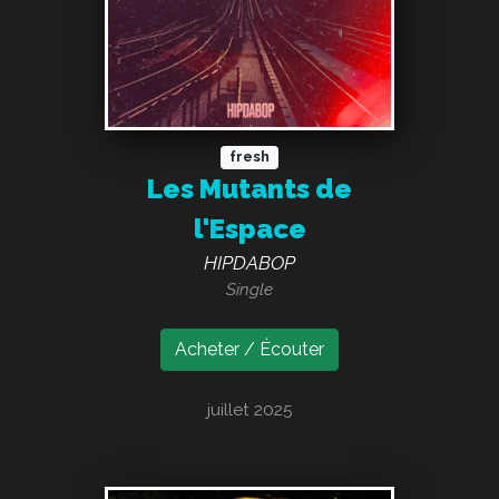
fresh
Les Mutants de
l'Espace
HIPDABOP
Single
Acheter / Écouter
juillet 2025