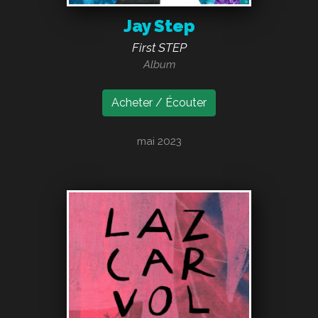
Jay Step
First STEP
Album
Acheter / Écouter
mai 2023