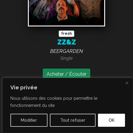
fresh
ZZ&Z
BEERGARDEN
Single
Acheter / Écouter
Vie privée
mai 2025
Nous utilisons des cookies pour permettre le
fonctionnement du site
Modifier
Tout refuser
OK