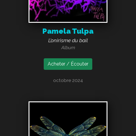
Pamela Tulpa
L’onirisme du bail
Album
Acheter / Écouter
octobre 2024