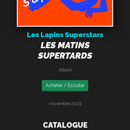
Les Lapins Superstars
LES MATINS
SUPERTARDS
Album
Acheter / Écouter
novembre 2023
CATALOGUE