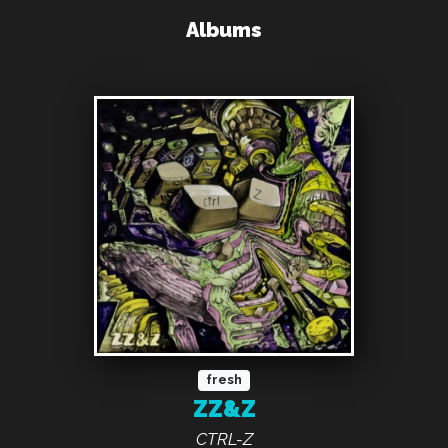
Albums
fresh
ZZ&Z
CTRL-Z