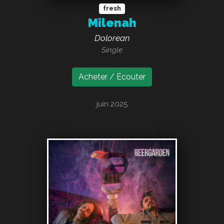
fresh
Milenah
Dolorean
Single
Acheter / Écouter
juin 2025