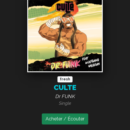
fresh
CULTE
Dr FUNK
Single
Acheter / Écouter