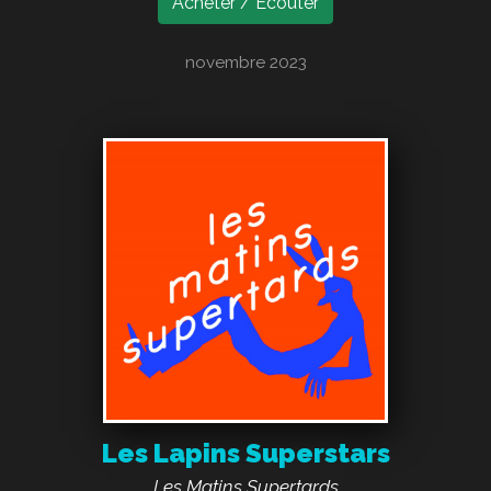
Acheter / Écouter
novembre 2023
Les Lapins Superstars
Les Matins Supertards