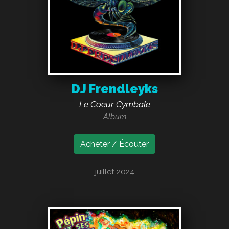
DJ Frendleyks
Le Coeur Cymbale
Album
Acheter / Écouter
juillet 2024