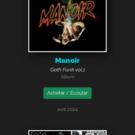
Manoir
Goth Funk vol.1
Album
Acheter / Écouter
avril 2024