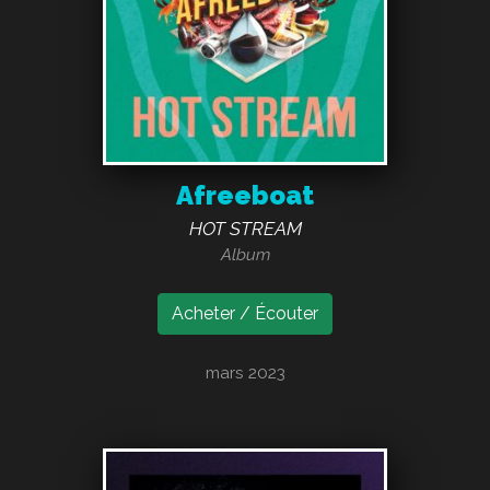
Afreeboat
HOT STREAM
Album
Acheter / Écouter
mars 2023