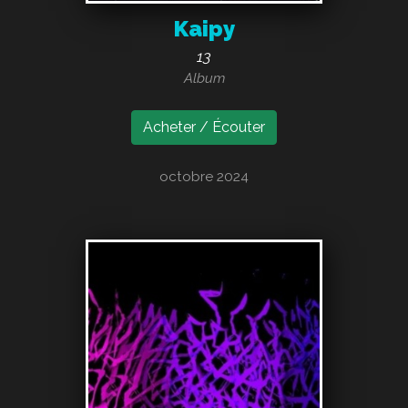
Kaipy
13
Album
Acheter / Écouter
octobre 2024