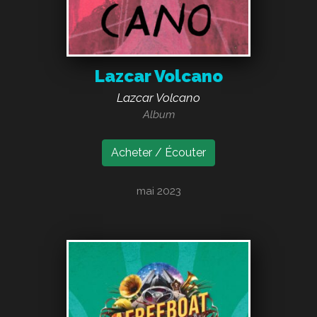
Lazcar Volcano
Lazcar Volcano
Album
Acheter / Écouter
mai 2023